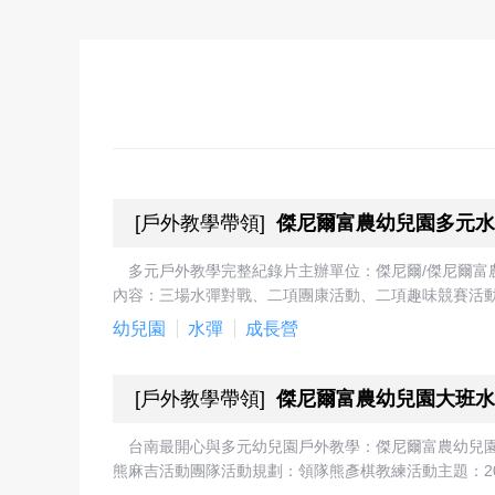
[
戶外教學帶領
]
傑尼爾富農幼兒園多元水
多元戶外教學完整紀錄片主辦單位：傑尼爾/傑尼爾富農幼
內容：三場水彈對戰、二項團康活動、二項趣味競賽活動人數
幼兒園
水彈
成長營
[
戶外教學帶領
]
傑尼爾富農幼兒園大班水
台南最開心與多元幼兒園戶外教學：傑尼爾富農幼兒園
熊麻吉活動團隊活動規劃：領隊熊彥棋教練活動主題：2022