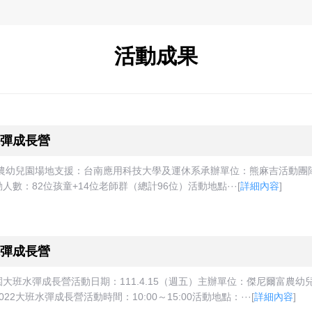
活動成果
彈成長營
兒園場地支援：台南應用科技大學及運休系承辦單位：熊麻吉活動團隊活動日期
：82位孩童+14位老師群（總計96位）活動地點···
[
詳細內容
]
彈成長營
大班水彈成長營活動日期：111.4.15（週五）主辦單位：傑尼爾富農
大班水彈成長營活動時間：10:00～15:00活動地點：···
[
詳細內容
]