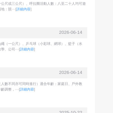
一公尺或三公尺）、呼拉圈活動人數：八至二十人均可遊
：競···
[
詳細內容
]
2026-06-14
山繩（一公尺）、乒乓球（小彩球、網球）、籃子（水
、公司···
[
詳細內容
]
2026-06-14
（人數不同亦可同時進行）適合年齡：家庭日、戶外教
調整，···
[
詳細內容
]
2025-10-22