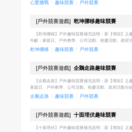
心驚膽戰
趣味競賽
戶外競賽
[
戶外競賽遊戲
]
乾坤挪移趣味競賽
【乾坤挪移】戶外趣味競賽補充說明：新【增加】之
年齡：家庭日、戶外教學、公司活動、校慶活動、政府活
乾坤挪移
趣味競賽
戶外競賽
[
戶外競賽遊戲
]
企鵝走路趣味競賽
【企鵝走路】戶外趣味競賽補充說明：新【增加】之
家庭日、戶外教學、公司活動、校慶活動、政府活動分組
企鵝走路
趣味競賽
戶外競賽
[
戶外競賽遊戲
]
十面埋伏趣味競賽
【十面埋伏】戶外趣味競賽補充說明：新【增加】之