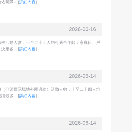
照隊···
[
詳細內容
]
2026-06-16
幟桿活動人數：十至二十四人均可適合年齡：家庭日、戶
定各···
[
詳細內容
]
2026-06-14
戲（但須標示場地外圍邊線）活動人數：十至二十四人均
最多···
[
詳細內容
]
2026-06-14