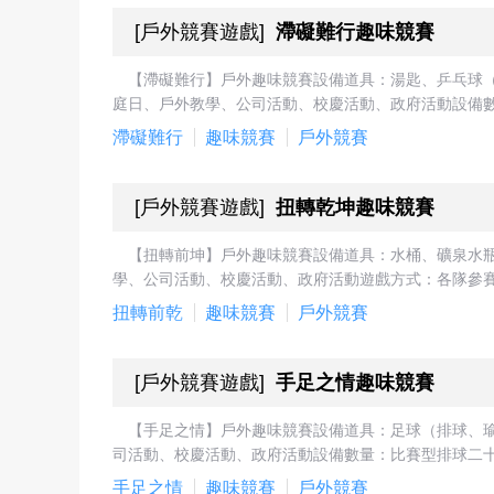
[
戶外競賽遊戲
]
滯礙難行趣味競賽
【滯礙難行】戶外趣味競賽設備道具：湯匙、乒乓球
庭日、戶外教學、公司活動、校慶活動、政府活動設備數
滯礙難行
趣味競賽
戶外競賽
[
戶外競賽遊戲
]
扭轉乾坤趣味競賽
【扭轉前坤】戶外趣味競賽設備道具：水桶、礦泉水
學、公司活動、校慶活動、政府活動遊戲方式：各隊參賽
扭轉前乾
趣味競賽
戶外競賽
[
戶外競賽遊戲
]
手足之情趣味競賽
【手足之情】戶外趣味競賽設備道具：足球（排球、
司活動、校慶活動、政府活動設備數量：比賽型排球二十
手足之情
趣味競賽
戶外競賽