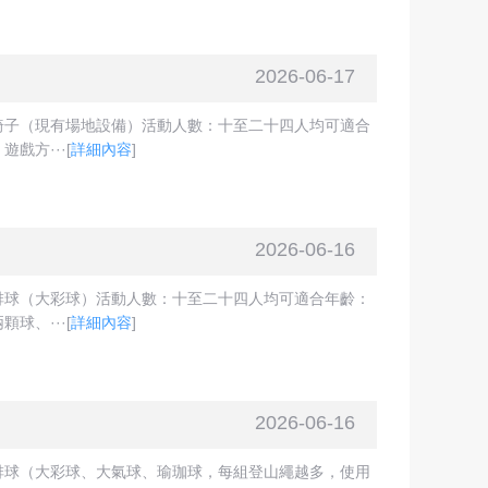
2026-06-17
椅子（現有場地設備）活動人數：十至二十四人均可適合
戲方···
[
詳細內容
]
2026-06-16
排球（大彩球）活動人數：十至二十四人均可適合年齡：
球、···
[
詳細內容
]
2026-06-16
排球（大彩球、大氣球、瑜珈球，每組登山繩越多，使用