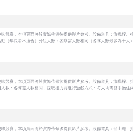
趣味競賽，本項頁面將於實際帶領後提供影片參考。設備道具：旗幟桿、
動（年長者不適合）分組人數：各隊需人數相同（各隊人數最多為十人）遊
趣味競賽，本項頁面將於實際帶領後提供影片參考。設備道具：旗幟桿、
人數：各隊需人數相同，採取接力賽進行遊戲方式：每人均需雙手抱住兩顆
趣味競賽，本項頁面將於實際帶領後提供影片參考。設備道具：登山繩、