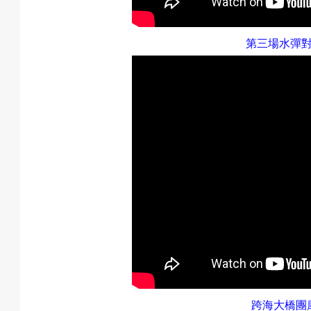
第三場水彈
跨海大橋團