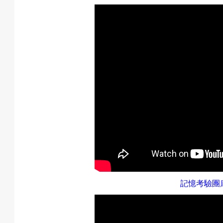
記憶考驗團