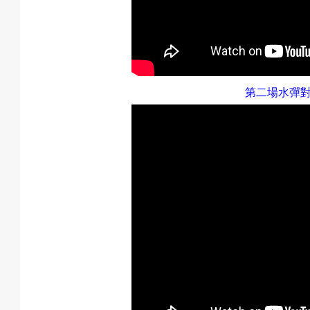
息
匯
第二場水彈
款
退
費