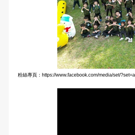
成
果
校
粉絲專頁：
https://www.facebook.com/media/set/?se
慶
活