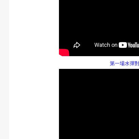
動
最
第一場水彈
新
消