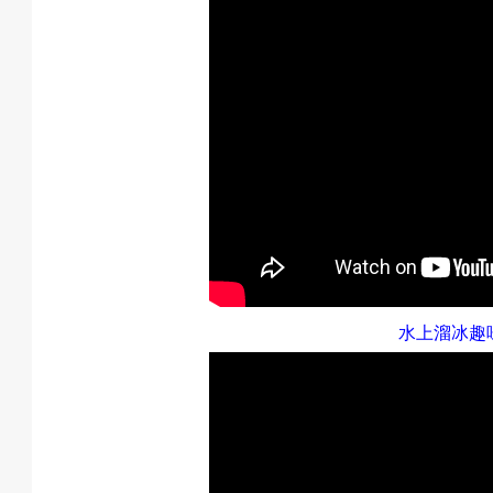
水上溜冰趣