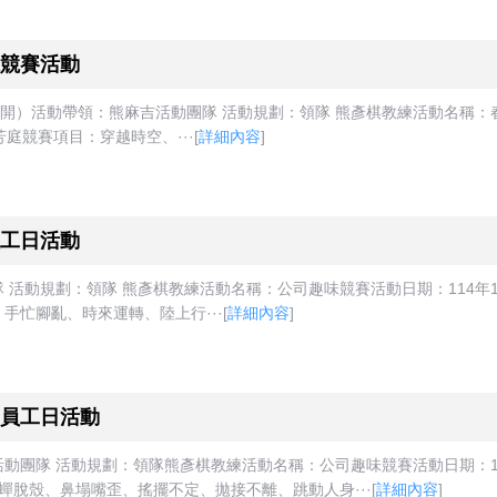
競賽活動
開）活動帶領：熊麻吉活動團隊 活動規劃：領隊 熊彥棋教練活動名稱：春
芳庭競賽項目：穿越時空、···
[
詳細內容
]
工日活動
動規劃：領隊 熊彥棋教練活動名稱：公司趣味競賽活動日期：114年1月3
手忙腳亂、時來運轉、陸上行···
[
詳細內容
]
員工日活動
隊 活動規劃：領隊熊彥棋教練活動名稱：公司趣味競賽活動日期：113年1
金蟬脫殼、鼻塌嘴歪、搖擺不定、拋接不離、跳動人身···
[
詳細內容
]