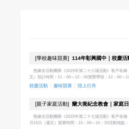
[
學校趣味競賽
]
114年彰興國中｜校慶
熊麻吉活動團隊《2025年第二十八場活動》客戶名稱
五）預計時間：11：00～12：00實際帶領：12：00～
校慶活動
趣味競賽
陸上行舟
[
親子家庭活動
]
蘭大衛紀念教會｜家庭日
熊麻吉活動團隊《2025年第二十七場活動》客戶名
月15日（週五）競賽時間：15：00～15：20活動地