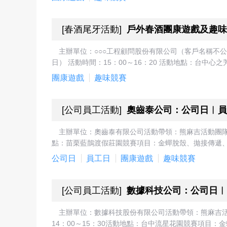
[
春酒尾牙活動
]
戶外春酒團康遊戲及趣味
主辦單位：○○○工程顧問股份有限公司（客戶名稱不公
日） 活動時間：15：00～16：20 活動地點：台中心之
團康遊戲
趣味競賽
[
公司員工活動
]
奧齒泰公司：公司日︱員
主辦單位：奧齒泰有限公司活動帶領：熊麻吉活動團隊 活
點：苗栗藍鵲渡假莊園競賽項目：金蟬脫殼、拋接傳遞、
公司日
員工日
團康遊戲
趣味競賽
[
公司員工活動
]
數據科技公司：公司日︱
主辦單位：數據科技股份有限公司活動帶領：熊麻吉活動團
14：00～15：30活動地點：台中流星花園競賽項目：