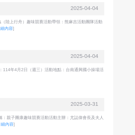
2025-04-04
蟲（陸上行舟）趣味競賽活動帶領：熊麻吉活動團隊活動
詳細內容
]
2025-04-04
114年4月2日（週三）活動地點：台南通興國小操場活
2025-03-31
名稱：親子團康趣味競賽活動活動主辦：尤誌偉會長及夫人
詳細內容
]