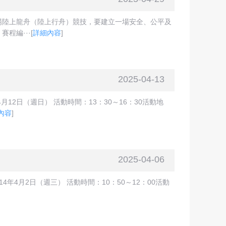
場陸上龍舟（陸上行舟）競技，要建立一場安全、公平及
程編···
[
詳細內容
]
2025-04-13
2日（週日） 活動時間：13：30～16：30活動地
內容
]
2025-04-06
月2日（週三） 活動時間：10：50～12：00活動