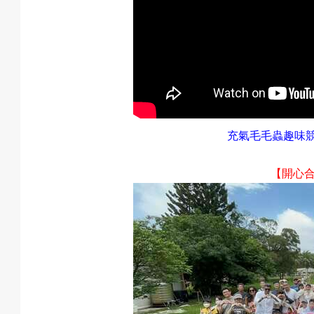
充氣毛毛蟲趣味
【開心