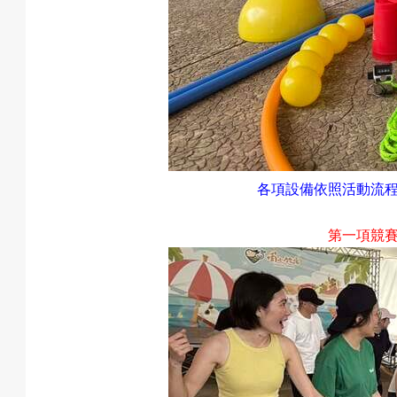
動
最
各項設備依照活動流
第一項競
新
消