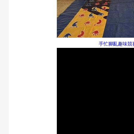
手忙腳亂趣味競