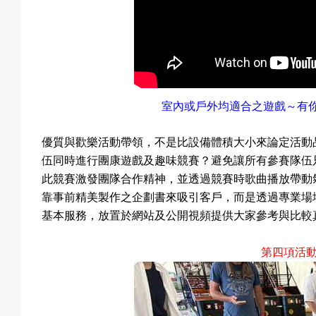
室內或戶外均適合之遊戲～有
優質與歡樂活動帶領，不是比設備體積大小來論定活動
伍同時進行團康遊戲及趣味競賽？避免讓所有參賽隊伍
此競賽激發團隊合作精神，並透過競賽時歌曲播放帶動
靠事前精美製作之企劃書來吸引客戶，而是透過專業場
基本服務，放置於網站及公開視頻提供大家參考與比較
第四項活