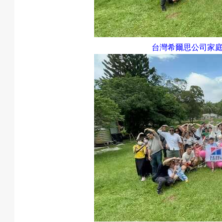
台灣希爾思公司家