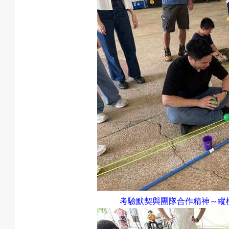
考驗默契與團隊合作精神～縱