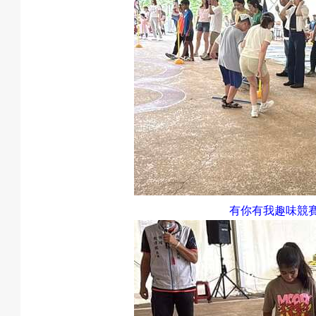
有你有我
趣味競