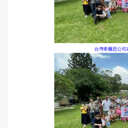
台灣希爾思公司