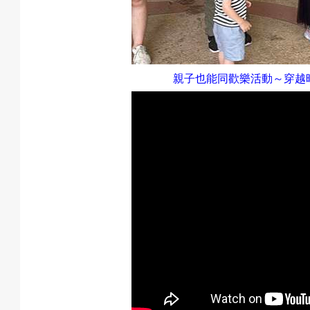
親子也能同歡樂活動～穿越