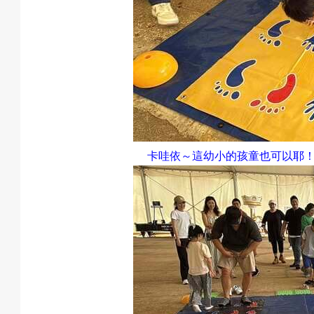
卡哇依～這幼小的孩童也可以耶