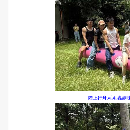
陸上行舟.毛毛蟲趣