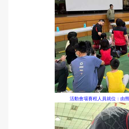
活動會場賽程人員就位：由