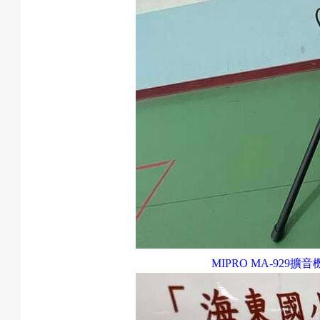
MIPRO MA-929
擴音