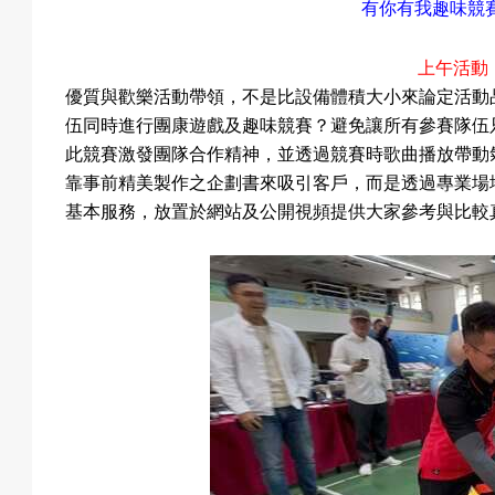
有你有我趣味競
上午活動
優質與歡樂活動帶領，不是比設備體積大小來論定活動
伍同時進行團康遊戲及趣味競賽？避免讓所有參賽隊伍
此競賽激發團隊合作精神，並透過競賽時歌曲播放帶動
靠事前精美製作之企劃書來吸引客戶，而是透過專業場
基本服務，放置於網站及公開視頻提供大家參考與比較