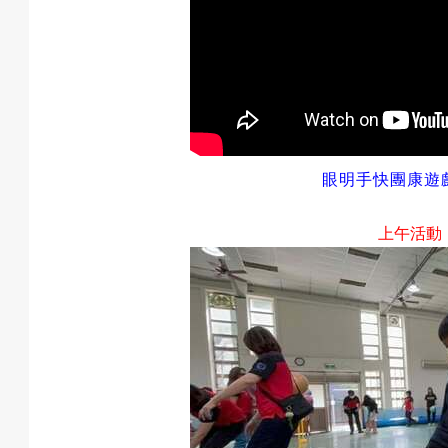
眼明手快團康遊
上午活動