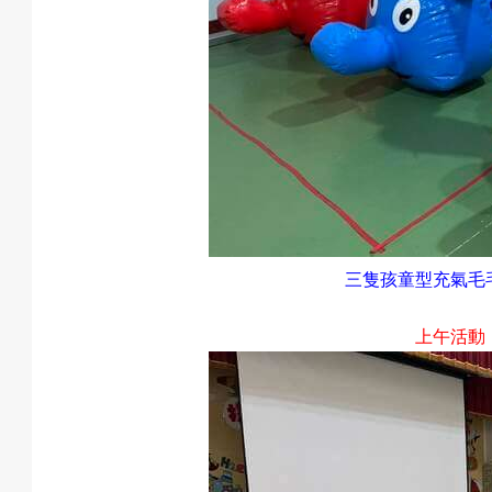
三隻孩童型充氣毛
上午活動