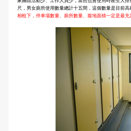
家團體活動少
、工作人員少，當然也
會使用時產生大排
尺，男女廁所使用數量總計十五間，這個數量是目前高
相較下，停車場數量
、廁所數量
、腹地面積一定是最充