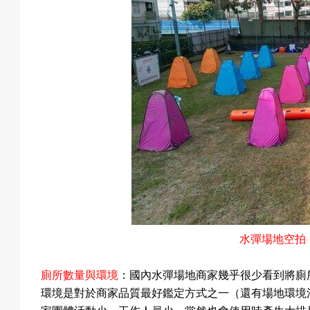
水彈場地空拍
廁所數量與環境
：國內水彈場地商家幾乎很少看到將廁
環境是對於商家品質最好鑑定方式之一（還有場地環境