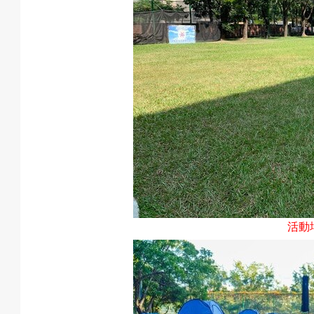
動
最
新
活動
消