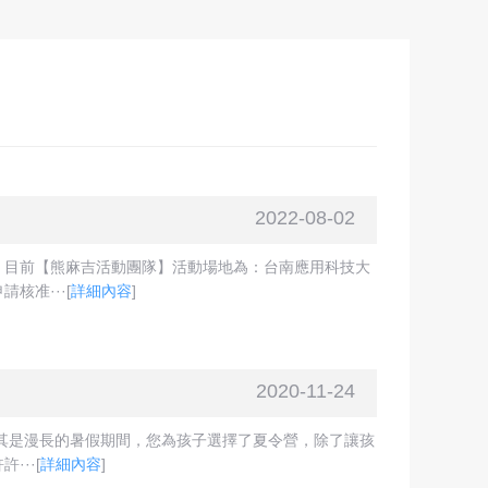
2022-08-02
。目前【熊麻吉活動團隊】活動場地為：台南應用科技大
核准···
[
詳細內容
]
2020-11-24
尤其是漫長的暑假期間，您為孩子選擇了夏令營，除了讓孩
···
[
詳細內容
]