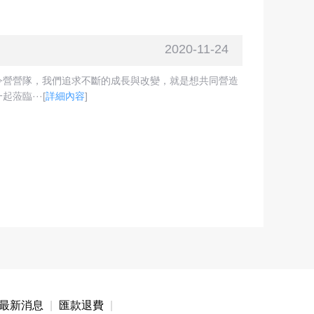
2020-11-24
令營營隊，我們追求不斷的成長與改變，就是想共同營造
蒞臨···
[
詳細內容
]
最新消息
|
匯款退費
|