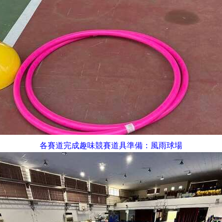
：風雨球場
各賽道完成趣味競賽道具準備