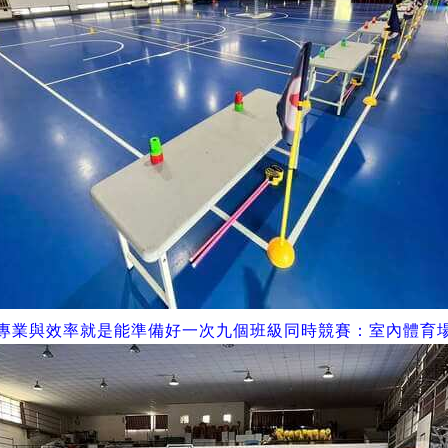
專業與效率就是能
準備好
一次
九個班級
同時競賽
：室內體育