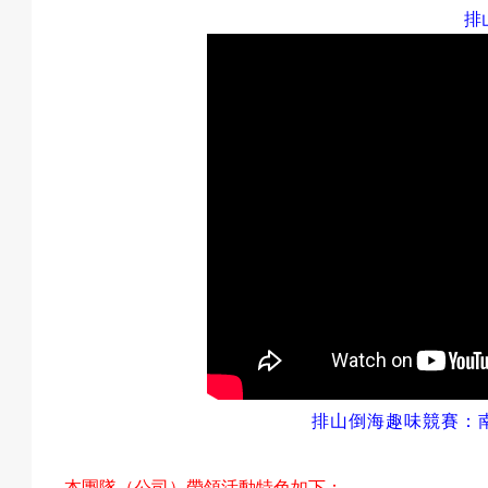
排
預
約
活
動
排山倒海趣味競賽
：
本團隊（公司）帶領活動特色如下：