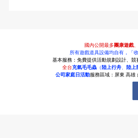
國內公開最多
團康遊戲
所有遊戲道具設備均自有，
「
基本服務：免費提供活動規劃設計、競
全台
充氣毛毛蟲
（
陸上行舟
、
陸上
公司家庭日活動
服務區域：屏東 高雄 台