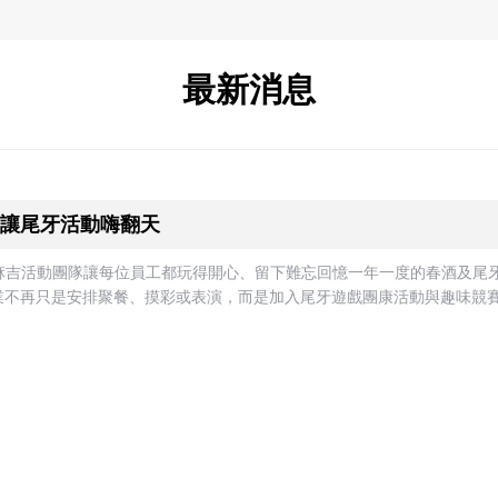
最新消息
讓尾牙活動嗨翻天
熊麻吉活動團隊讓每位員工都玩得開心、留下難忘回憶一年一度的春酒及尾
不再只是安排聚餐、摸彩或表演，而是加入尾牙遊戲團康活動與趣味競賽，