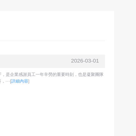
2026-03-01
牙，是企業感謝員工一年辛勞的重要時刻，也是凝聚團隊
···
[
詳細內容
]